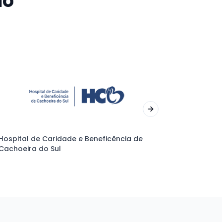
do
Next slide
Hospital de Caridade e Beneficência de
Cachoeira do Sul