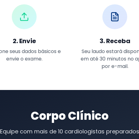
2. Envie
3. Receba
ione seus dados básicos e
Seu laudo estará dispon
envie o exame.
em até 30 minutos no a
por e-mail.
Corpo Clínico
Equipe com mais de 10 cardiologistas preparado