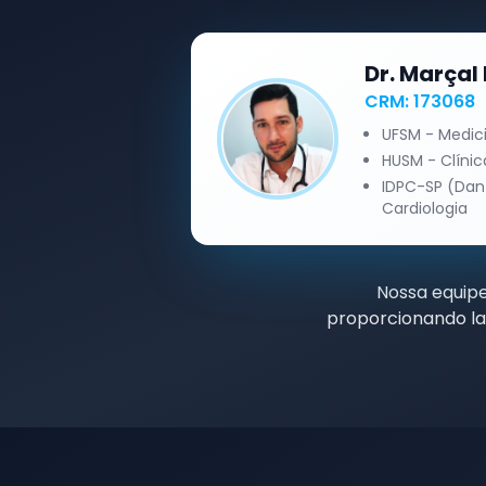
Dr. Marça
CRM: 173068
UFSM - Medic
HUSM - Clíni
IDPC-SP (Dan
Cardiologia
Nossa equipe 
proporcionando lau