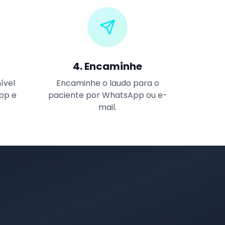
4. Encaminhe
ível
Encaminhe o laudo para o
pp e
paciente por WhatsApp ou e-
mail.
s