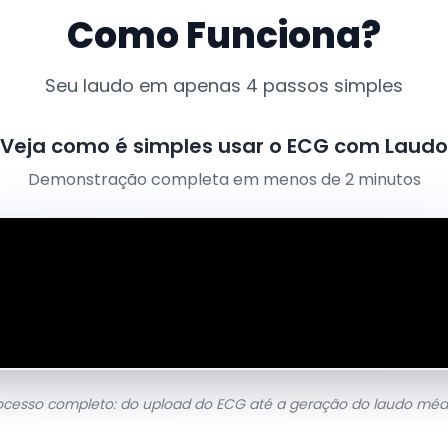
Como Funciona?
Seu laudo em apenas 4 passos simples
Veja como é simples usar o ECG com Laudo
Demonstração completa em menos de 2 minutos
ocesso completo: do upload do ECG até a geração do laudo méd