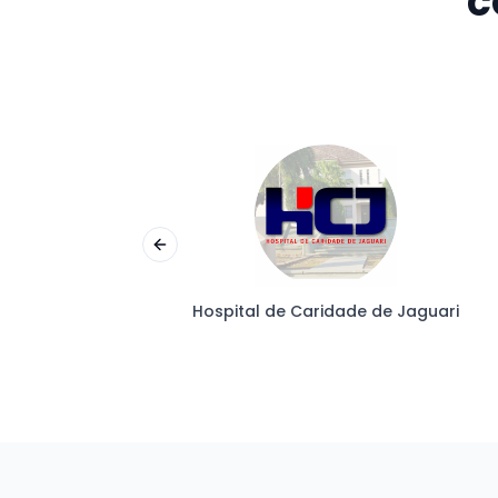
c
Previous slide
Hospital de Caridade de Jaguari