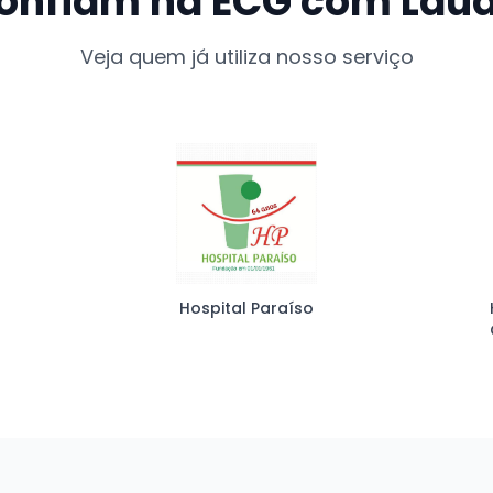
onfiam na ECG com Lau
Veja quem já utiliza nosso serviço
Hospital Paraíso