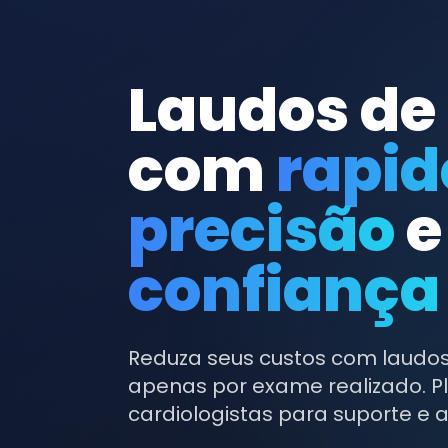
Laudos de
com
rapid
precisão
e
confiança
Reduza seus custos com laud
apenas por exame realizado. P
cardiologistas para suporte e 