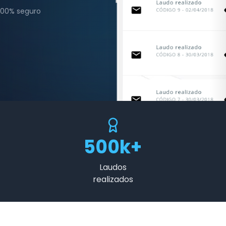
100% seguro
500k+
Laudos
realizados