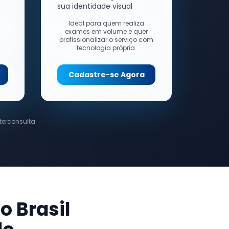
sua identidade visual
Ideal para quem realiza
exames em volume e quer
profissionalizar o serviço com
tecnologia própria.
Cadastre-se Agora
terconsulta.
o Brasil