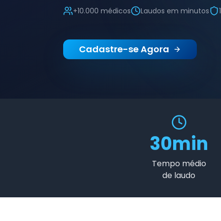
+10.000 médicos
Laudos em minutos
Cadastre-se Agora
30min
Tempo médio
de laudo