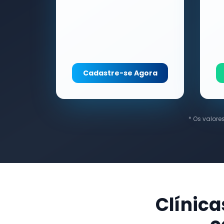
Cadastre-se Agora
* Os valore
Clínica