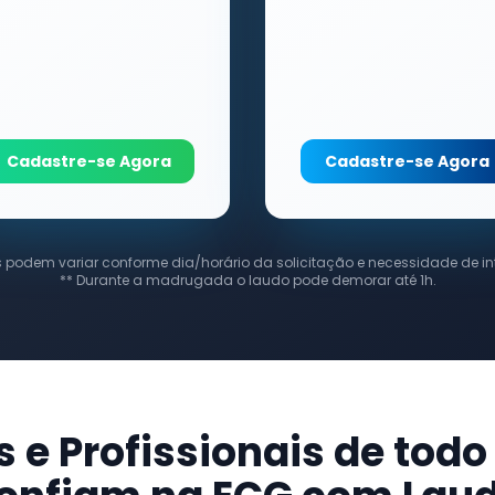
Cadastre-se Agora
Cadastre-se Agora
s podem variar conforme dia/horário da solicitação e necessidade de in
** Durante a madrugada o laudo pode demorar até 1h.
s e Profissionais de todo 